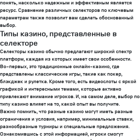
понять, насколько надежным и эффективным является
ресурс. Сравнение различных селекторов по ключевым
параметрам также позволит вам сделать обоснованный
выбор.
Типы казино, представленные в
селекторе
Селекторы казино обычно предлагают широкий спектр
платформ, каждая из которых имеет свои особенности.
Во-первых, это традиционные онлайн-казино, где
представлены классические игры, такие как покер,
блэкджек и рулетка. Кроме того, есть видеослоты с яркой
графикой и интересными темами, которые активно
привлекают внимание игроков. И, на самом деле, выбор по
типу казино влияет на то, какой опыт вы получите.
Важно помнить, что разные казино могут иметь разные
ограничения и условия, например, минимальные ставки,
разнообразные турниры и специальные предложения.
Ознакомившись с этой информацией, игроки смогут