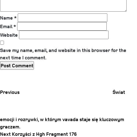
Name
*
Email
*
Website
Save my name, email, and website in this browser for the
next time I comment.
Previous
Post
Previous
Świat
emocji i rozrywki, w którym vavada staje się kluczowym
graczem.
Post
Next
Next
Korzyści z Hgh Fragment 176