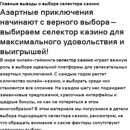
Главные выводы о выборе селектора казино
Азартные приключения
начинают с верного выбора –
выбираем селектор казино для
максимального удовольствия и
выигрышей!
В мире онлайн-гейминга
селектор казино
играет важную
роль в выборе идеальной платформы для увлекательных
азартных приключений. С каждым годом растет
количество онлайн-казино, и выбирать среди них
становится все сложнее. На каждом шагу нас поджидают
заманчивые предложения, красочные интерфейсы и
щедрые бонусы, но как не потеряться в этом
многообразии? В этом материале мы погрузимся в детали
выбора подходящего селектора казино, рассмотрим, на
что обращать внимание и какие факторы сопутствуют
успешному выбору.