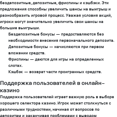
бездепозитные, депозитные, фриспины и кэшбэки. Эти
предложения способны увеличить шансы на выигрыш и
разнообразить игровой процесс. Уважая условия акций,
игроки могут значительно увеличить свои шансы на
большие выигрыши.
Бездепозитные бонусы
— предоставляются без
необходимости внесения первоначального депозита.
Депозитные бонусы
— начисляются при первом
вложении средств.
Фриспины
— даются для игры на определенных
слотах.
Кэшбэк
— возврат части проигранных средств.
Поддержка пользователей в онлайн-
казино
Поддержка пользователей играет важную роль в выборе
хорошего селектора казино. Игрок может столкнуться с
различными трудностями, начиная от вопросов по
депозитам и заканчивая проблемами с выводом