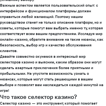
Важным аспектом является пользовательский опыт: с
интерфейсом и функционалом платформы должен
справиться любой желающий. Поэтому нашим
руководством станет не только описание платформ, но и
советы, которые помогут вам выбрать именно ту, которая
соответствует всем вашим предпочтениям. Исследуя мир
онлайн-казино, обратите внимание на такие нюансы, как
безопасность, выбор игр и качество обслуживания
клиентов.
Давайте совместно окунемся в интересный мир
селекторов казино и выясним, каким образом они могут
сделать азартные приключения более приятными и
прибыльными. Не упустите возможность узнать о
нюансах, которые могут стать решающими в вашем
выборе и позволят вам наслаждаться каждой минутой на
игре!
Что такое селектор казино?
Селектор казино
— это инструмент, который помогает