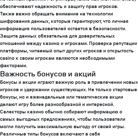
обеспечивают надежность и защиту прав игроков.
Также важно обращать внимание на технологии
шифрования данных, которые гарантируют, что личная
информация пользователей остается в безопасности.
Защита данных обязательна для доверительных
отношений между казино и игроками. Проверка репутации
платформы, читаемый опыт других игроков и открытость
casino к своим игрокам являются необходимыми
факторами.
Важность бонусов и акций
Бонусы и акции играют важную роль в привлечении новых
игроков и удержании существующих. Не только стартовые
бонусы, но и еженедельные или тематические акции
делают игру более разнообразной и интересной.
Селекторы казино обычно собирают информацию о
самых выгодных предложениях, чтобы пользователи
могли получить максимальную выгоду от своей игры.
Различные типы бонусов включают в себя