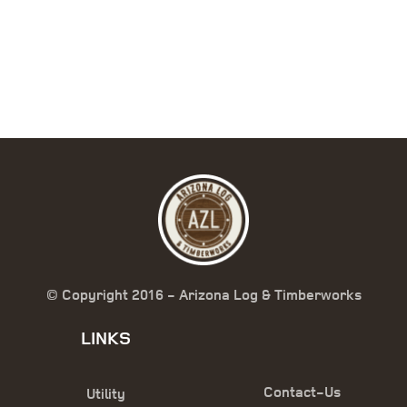
navigation
Post
© Copyright 2016 - Arizona Log & Timberworks
LINKS
Contact-Us
Utility