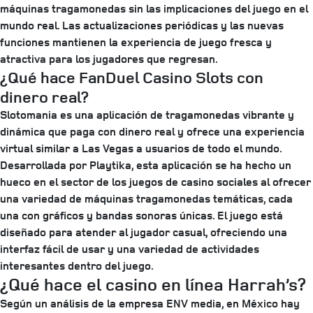
máquinas tragamonedas sin las implicaciones del juego en el
mundo real. Las actualizaciones periódicas y las nuevas
funciones mantienen la experiencia de juego fresca y
atractiva para los jugadores que regresan.
¿Qué hace FanDuel Casino Slots con
dinero real?
Slotomania es una aplicación de tragamonedas vibrante y
dinámica que paga con dinero real y ofrece una experiencia
virtual similar a Las Vegas a usuarios de todo el mundo.
Desarrollada por Playtika, esta aplicación se ha hecho un
hueco en el sector de los juegos de casino sociales al ofrecer
una variedad de máquinas tragamonedas temáticas, cada
una con gráficos y bandas sonoras únicas. El juego está
diseñado para atender al jugador casual, ofreciendo una
interfaz fácil de usar y una variedad de actividades
interesantes dentro del juego.
¿Qué hace el casino en línea Harrah’s?
Según un análisis de la empresa ENV media, en México hay