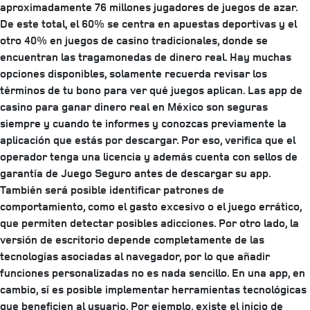
aproximadamente 76 millones jugadores de juegos de azar.
De este total, el 60% se centra en apuestas deportivas y el
otro 40% en juegos de casino tradicionales, donde se
encuentran las tragamonedas de dinero real. Hay muchas
opciones disponibles, solamente recuerda revisar los
términos de tu bono para ver qué juegos aplican. Las app de
casino para ganar dinero real en México son seguras
siempre y cuando te informes y conozcas previamente la
aplicación que estás por descargar. Por eso, verifica que el
operador tenga una licencia y además cuenta con sellos de
garantía de Juego Seguro antes de descargar su app.
También será posible identificar patrones de
comportamiento, como el gasto excesivo o el juego errático,
que permiten detectar posibles adicciones. Por otro lado, la
versión de escritorio depende completamente de las
tecnologías asociadas al navegador, por lo que añadir
funciones personalizadas no es nada sencillo. En una app, en
cambio, sí es posible implementar herramientas tecnológicas
que beneficien al usuario. Por ejemplo, existe el inicio de