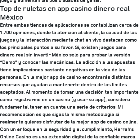
juego y aumentan las posibilidades de ganar.
Top de ruletas en app casino dinero real
México
Entre ambas tiendas de aplicaciones se contabilizan cerca de
1.700 opiniones, donde la atención al cliente, la calidad de los
juegos y la interacción mediante chat en vivo destacan como
los principales puntos a su favor. Sí, existen juegos para
dinero real sin invertir México solo para probar la versión
“Demo” y conocer las mecánicas. La adicción a las apuestas
tiene implicaciones bastante negativas en la vida de las
personas. En la mejor app de casino encontrarás distintos
recursos que ayudan a mantenerte dentro de los límites
aceptados. Al momento de tomar una decisión tan importante
como registrarme en un casino (y usar su app), considero
fundamental tener en cuenta una serie de criterios. Mi
recomendación es que sigas la misma metodología si
realmente quieres disfrutar de la mejor app de casino online.
Con un enfoque en la seguridad y el cumplimiento, Harrah’s
Online Casino es una extensión digital de la confiable marca