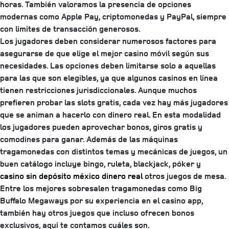
horas. También valoramos la presencia de opciones
modernas como Apple Pay, criptomonedas y PayPal, siempre
con límites de transacción generosos.
Los jugadores deben considerar numerosos factores para
asegurarse de que elige el mejor casino móvil según sus
necesidades. Las opciones deben limitarse solo a aquellas
para las que son elegibles, ya que algunos casinos en línea
tienen restricciones jurisdiccionales. Aunque muchos
prefieren probar las slots gratis, cada vez hay más jugadores
que se animan a hacerlo con dinero real. En esta modalidad
los jugadores pueden aprovechar bonos, giros gratis y
comodines para ganar. Además de las máquinas
tragamonedas con distintos temas y mecánicas de juegos, un
buen catálogo incluye bingo, ruleta, blackjack, póker y
casino sin depósito méxico dinero real
otros juegos de mesa.
Entre los mejores sobresalen tragamonedas como Big
Buffalo Megaways por su experiencia en el casino app,
también hay otros juegos que incluso ofrecen bonos
exclusivos, aquí te contamos cuáles son.