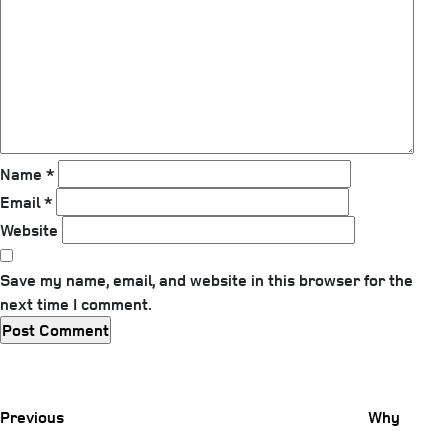
Name
*
Email
*
Website
Save my name, email, and website in this browser for the
next time I comment.
Previous
Post
Previous
Why