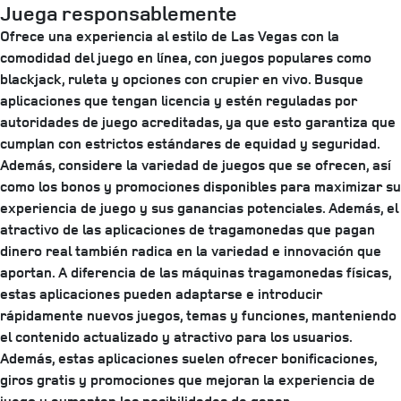
Juega responsablemente
Ofrece una experiencia al estilo de Las Vegas con la
comodidad del juego en línea, con juegos populares como
blackjack, ruleta y opciones con crupier en vivo. Busque
aplicaciones que tengan licencia y estén reguladas por
autoridades de juego acreditadas, ya que esto garantiza que
cumplan con estrictos estándares de equidad y seguridad.
Además, considere la variedad de juegos que se ofrecen, así
como los bonos y promociones disponibles para maximizar su
experiencia de juego y sus ganancias potenciales. Además, el
atractivo de las aplicaciones de tragamonedas que pagan
dinero real también radica en la variedad e innovación que
aportan. A diferencia de las máquinas tragamonedas físicas,
estas aplicaciones pueden adaptarse e introducir
rápidamente nuevos juegos, temas y funciones, manteniendo
el contenido actualizado y atractivo para los usuarios.
Además, estas aplicaciones suelen ofrecer bonificaciones,
giros gratis y promociones que mejoran la experiencia de