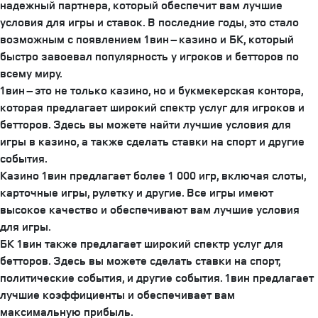
надежный партнера, который обеспечит вам лучшие
условия для игры и ставок. В последние годы, это стало
возможным с появлением 1вин – казино и БК, который
быстро завоевал популярность у игроков и бетторов по
всему миру.
1вин – это не только казино, но и букмекерская контора,
которая предлагает широкий спектр услуг для игроков и
бетторов. Здесь вы можете найти лучшие условия для
игры в казино, а также сделать ставки на спорт и другие
события.
Казино 1вин предлагает более 1 000 игр, включая слоты,
карточные игры, рулетку и другие. Все игры имеют
высокое качество и обеспечивают вам лучшие условия
для игры.
БК 1вин также предлагает широкий спектр услуг для
бетторов. Здесь вы можете сделать ставки на спорт,
политические события, и другие события. 1вин предлагает
лучшие коэффициенты и обеспечивает вам
максимальную прибыль.