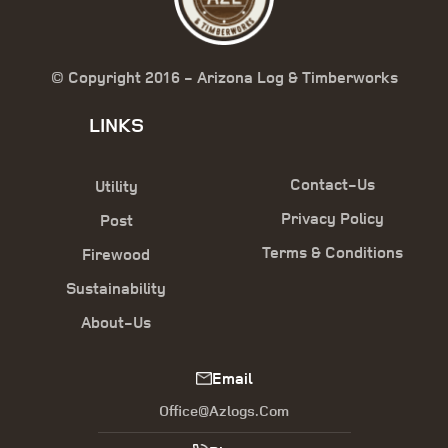
© Copyright 2016 - Arizona Log & Timberworks
LINKS
Contact-Us
Utility
Privacy Policy
Post
Terms & Conditions
Firewood
Sustainability
About-Us
Email
Office@azlogs.com