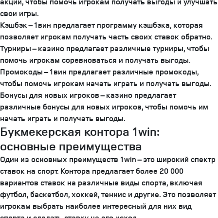
акции, чтобы помочь игрокам получать выгоды и улучшать
свои игры.
Кэшбэк – 1вин предлагает программу кэшбэка, которая
позволяет игрокам получать часть своих ставок обратно.
Турниры – казино предлагает различные турниры, чтобы
помочь игрокам соревноваться и получать выгоды.
Промокоды – 1вин предлагает различные промокоды,
чтобы помочь игрокам начать играть и получать выгоды.
Бонусы для новых игроков – казино предлагает
различные бонусы для новых игроков, чтобы помочь им
начать играть и получать выгоды.
Букмекерская контора 1win:
основные преимущества
Один из основных преимуществ 1win – это широкий спектр
ставок на спорт. Контора предлагает более 20 000
вариантов ставок на различные виды спорта, включая
футбол, баскетбол, хоккей, теннис и другие. Это позволяет
игрокам выбрать наиболее интересный для них вид
спорта и сделать ставку на его исход.