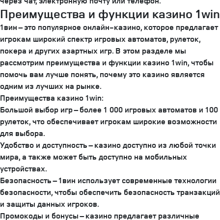
через чат, электронную почту или телефон.
Преимущества и функции казино 1win
1вин – это популярное онлайн-казино, которое предлагает
игрокам широкий спектр игровых автоматов, рулеток,
покера и других азартных игр. В этом разделе мы
рассмотрим преимущества и функции казино 1win, чтобы
помочь вам лучше понять, почему это казино является
одним из лучших на рынке.
Преимущества казино 1win:
Большой выбор игр – более 1 000 игровых автоматов и 100
рулеток, что обеспечивает игрокам широкие возможности
для выбора.
Удобство и доступность – казино доступно из любой точки
мира, а также может быть доступно на мобильных
устройствах.
Безопасность – 1вин использует современные технологии
безопасности, чтобы обеспечить безопасность транзакций
и защиты данных игроков.
Промокоды и бонусы – казино предлагает различные