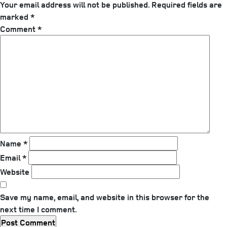
Your email address will not be published.
Required fields are
marked
*
Comment
*
Name
*
Email
*
Website
Save my name, email, and website in this browser for the
next time I comment.