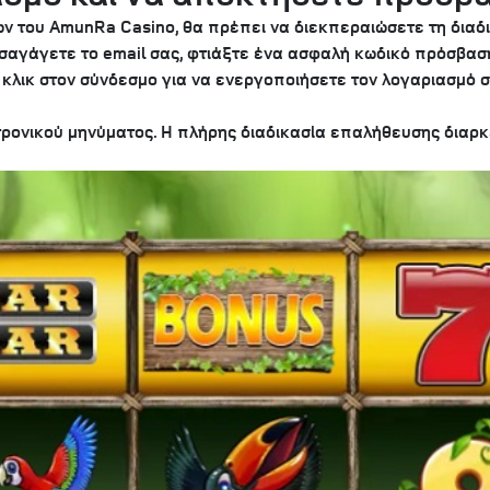
ν του AmunRa Casino, θα πρέπει να διεκπεραιώσετε τη διαδ
Εισαγάγετε το email σας, φτιάξτε ένα ασφαλή κωδικό πρόσβα
 κλικ στον σύνδεσμο για να ενεργοποιήσετε τον λογαριασμό
ονικού μηνύματος. Η πλήρης διαδικασία επαλήθευσης διαρκε