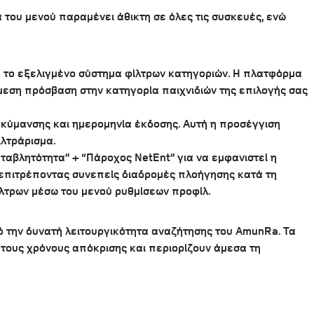
ία του μενού παραμένει άθικτη σε όλες τις συσκευές, ενώ
τε το εξελιγμένο σύστημα φίλτρων κατηγοριών. Η πλατφόρμα
άμεση πρόσβαση στην κατηγορία παιχνιδιών της επιλογής σας
κύμανσης και ημερομηνία έκδοσης. Αυτή η προσέγγιση
ιλτράρισμα.
αβλητότητα” + “Πάροχος NetEnt” για να εμφανιστεί η
ς, επιτρέποντας συνεπείς διαδρομές πλοήγησης κατά τη
λτρων μέσω του μενού ρυθμίσεων προφίλ.
ό την δυνατή λειτουργικότητα αναζήτησης του AmunRa. Τα
ους χρόνους απόκρισης και περιορίζουν άμεσα τη