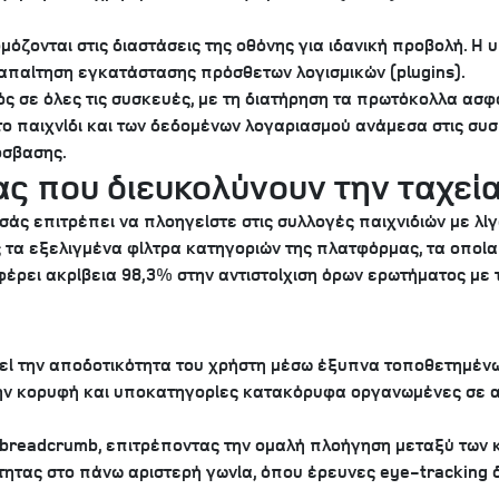
ζονται στις διαστάσεις της οθόνης για ιδανική προβολή. Η υ
ν απαίτηση εγκατάστασης πρόσθετων λογισμικών (plugins).
 σε όλες τις συσκευές, με τη διατήρηση τα πρωτόκολλα ασφ
ο παιχνίδι και των δεδομένων λογαριασμού ανάμεσα στις συσκ
όσβασης.
ας που διευκολύνουν την ταχεί
άς επιτρέπει να πλοηγείστε στις συλλογές παιχνιδιών με λίγ
τα εξελιγμένα φίλτρα κατηγοριών της πλατφόρμας, τα οποία 
ρει ακρίβεια 98,3% στην αντιστοίχιση όρων ερωτήματος με 
εί την αποδοτικότητα του χρήστη μέσω έξυπνα τοποθετημένων
ην κορυφή και υποκατηγορίες κατακόρυφα οργανωμένες σε αν
breadcrumb, επιτρέποντας την ομαλή πλοήγηση μεταξύ των κ
ητας στο πάνω αριστερή γωνία, όπου έρευνες eye-tracking δ