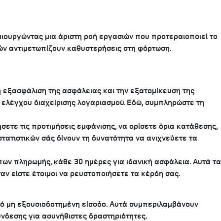
μιουργώντας μια άριστη ροή εργασιών που προτεραιοποιεί το
ριών αντιμετωπίζουν καθυστερήσεις στη φόρτωση.
η εξασφάλιση της ασφάλειας και την εξατομίκευση της
α ελέγχου διαχείρισης λογαριασμού. Εδώ, συμπληρώστε τη
ετε τις προτιμήσεις εμφάνισης, να ορίσετε όρια κατάθεσης,
ατιστικών σάς δίνουν τη δυνατότητα να ανιχνεύετε τα
ων πληρωμής, κάθε 30 ημέρες για ιδανική ασφάλεια. Αυτά τα
ν είστε έτοιμοι να ρευστοποιήσετε τα κέρδη σας.
ό μη εξουσιοδοτημένη είσοδο. Αυτά συμπεριλαμβάνουν
νδεσης για ασυνήθιστες δραστηριότητες.