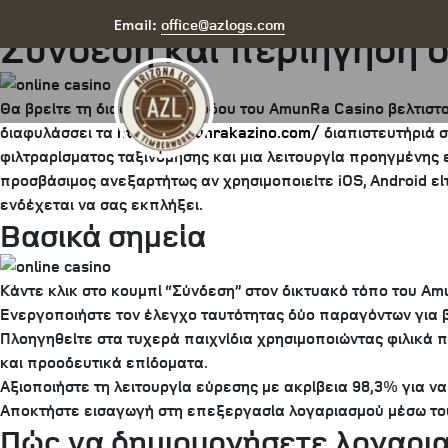
Posted
May 24, 2025
June 5, 2025
by
arizona
office@azlogs.com
Email:
Σύνδεση και περιήγηση σ
on
Θα βρείτε τη διαδικασία εισόδου του AmunRa Casino βελτιστο
διαφυλάσσει τα
https://amunrakazino.com/
διαπιστευτήριά σ
φιλτραρίσματος ταξινόμησης και μια λειτουργία προηγμένης 
προσβάσιμος ανεξαρτήτως αν χρησιμοποιείτε iOS, Android εί
ενδέχεται να σας εκπλήξει.
Βασικά σημεία
Κάντε κλικ στο κουμπί “Σύνδεση” στον δικτυακό τόπο του A
Ενεργοποιήστε τον έλεγχο ταυτότητας δύο παραγόντων για β
Πλοηγηθείτε στα τυχερά παιχνίδια χρησιμοποιώντας φιλικά π
και προοδευτικά επίδοματα.
Αξιοποιήστε τη λειτουργία εύρεσης με ακρίβεια 98,3% για ν
Αποκτήστε εισαγωγή στη επεξεργασία λογαριασμού μέσω του 
Πώς να δημιουργήσετε λογαρια