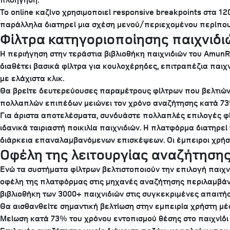
Το online καζίνο χρησιμοποιεί responsive breakpoints στα 12
παράλληλα διατηρεί μια σχέση μενού/περιεχομένου περίπου 1
Φίλτρα κατηγοριοποίησης παιχνιδι
Η περιήγηση στην τεράστια βιβλιοθήκη παιχνιδιών του AmunR
διαθέτει βασικά φίλτρα για κουλοχέρηδες, επιτραπέζια παιχν
με ελάχιστα κλικ.
Θα βρείτε δευτερεύουσες παραμέτρους φίλτρων που βελτιών
πολλαπλών επιπέδων μειώνει τον χρόνο αναζήτησης κατά 73%
Για άριστα αποτελέσματα, συνδυάστε πολλαπλές επιλογές φ
ιδανικά ταιριαστή ποικιλία παιχνιδιών. Η πλατφόρμα διατηρ
διάρκεια επαναλαμβανόμενων επισκέψεων. Οι έμπειροι χρήσ
Οφέλη της λειτουργίας αναζήτηση
Ενώ τα συστήματα φίλτρων βελτιστοποιούν την επιλογή παιχ
οφέλη της πλατφόρμας στις μηχανές αναζήτησης περιλαμβάν
βιβλιοθήκη των 3000+ παιχνιδιών στις συγκεκριμένες απαιτήσ
Θα αισθανθείτε σημαντική βελτίωση στην εμπειρία χρήστη μέ
Μείωση κατά 73% του χρόνου εντοπισμού θέσης στο παιχνίδι