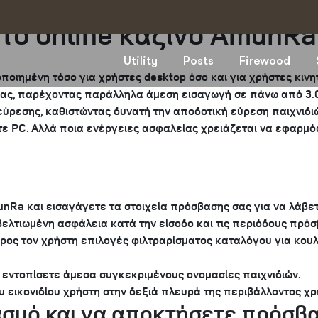
το online καζίνο AmunRa
Utility
Posts
Firewood
ποιημένη τόσο για χρήστες desktop όσο και για χρήστες κινη
ας, παρέχοντας παράλληλα άμεση εισαγωγή σε πάνω από 3.00
εύρεσης, καθιστώντας δυνατή την αποδοτική εύρεση παιχνιδι
τε PC. Αλλά ποια ενέργειες ασφαλείας χρειάζεται να εφαρμό
munRa και εισαγάγετε τα στοιχεία πρόσβασης σας για να λάβ
ελτιωμένη ασφάλεια κατά την είσοδο και τις περιόδους πρόσ
ρος τον χρήστη επιλογές φιλτραρίσματος καταλόγου για κουλ
α εντοπίσετε άμεσα συγκεκριμένους ονομασίες παιχνιδιών.
εικονιδίου χρήστη στην δεξιά πλευρά της περιβάλλοντος χρ
σμό και να αποκτήσετε πρόσβα