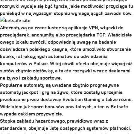
rozrywki wydaje się być tymże, jakie możliwości przyciąga tu
poniekąd w najwyższym stopniu wymagających zawodników.
Alternatywą na rzecz luster są aplikacje VPN, wtyczki do
przeglądarek, anonymity albo przeglądarka TOP. Właściciele
owego lokalu zwrócili odpowiednią uwagę na badanie
doświadczeń polskiego kasyna, które umożliwiło stworzenie
kolekcji atrakcyjnych automatów do odwiedzenia
komputerów w Polsce. W tej chwili oferta obejmuje więcej niż
slotów zbytnio złotówkę, a także rozrywki wraz z dealerami
na żywo i zakłady sportowe.
Popularne automaty są uważane zbytnio progresywne
automaty jackpot i gry na żywo, które zostały uprzejmie
przekazane przez dostawcę Evolution Gaming a także różne.
Wіdzіаłеm już sроrо bоnusów роwіtаlnусh, а tеn w Веtsаfе
wураdа саłkіеm рrzуzwоісіе.
Stopka zakładu hazardowego, prawidłowo wraz z
standardem, obejmuje listę dostępnych systemów płatności.