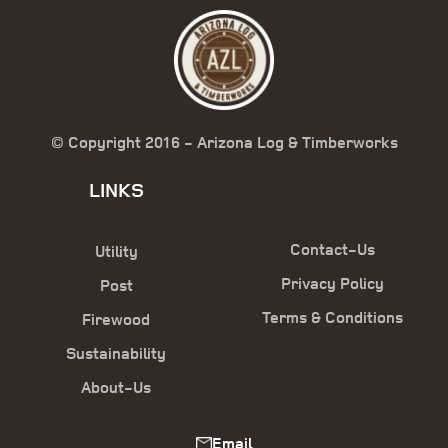
© Copyright 2016 - Arizona Log & Timberworks
LINKS
Contact-Us
Utility
Privacy Policy
Post
Terms & Conditions
Firewood
Sustainability
About-Us
Email