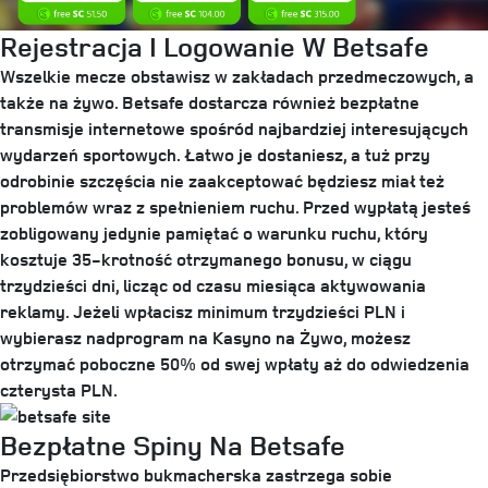
Rеjеstrаcjа І Lоgоwаnіе W Bеtsаfе
Wszelkie mecze obstawisz w zakładach przedmeczowych, a
także na żywo. Betsafe dostarcza również bezpłatne
transmisje internetowe spośród najbardziej interesujących
wydarzeń sportowych. Łatwo je dostaniesz, a tuż przy
odrobinie szczęścia nie zaakceptować będziesz miał też
problemów wraz z spełnieniem ruchu. Przed wypłatą jesteś
zobligowany jedynie pamiętać o warunku ruchu, który
kosztuje 35-krotność otrzymanego bonusu, w ciągu
trzydzieści dni, licząc od czasu miesiąca aktywowania
reklamy. Jeżeli wpłacisz minimum trzydzieści PLN i
wybierasz nadprogram na Kasyno na Żywo, możesz
otrzymać poboczne 50% od swej wpłaty aż do odwiedzenia
czterysta PLN.
Bezpłatne Spiny Na Betsafe
Przedsiębiorstwo bukmacherska zastrzega sobie