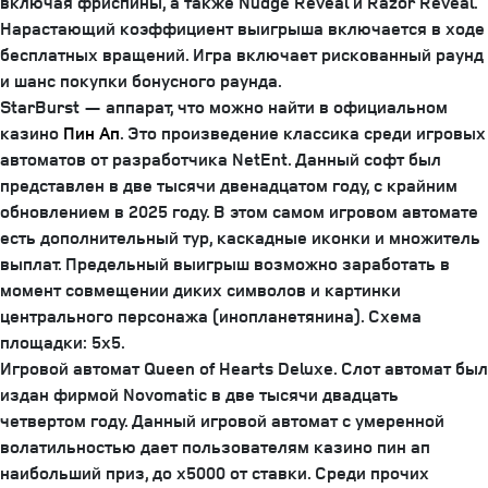
включая фриспины, а также Nudge Reveal и Razor Reveal.
Нарастающий коэффициент выигрыша включается в ходе
бесплатных вращений. Игра включает рискованный раунд
и шанс покупки бонусного раунда.
StarBurst — аппарат, что можно найти в официальном
казино
Пин Ап
. Это произведение классика среди игровых
автоматов от разработчика NetEnt. Данный софт был
представлен в две тысячи двенадцатом году, с крайним
обновлением в 2025 году. В этом самом игровом автомате
есть дополнительный тур, каскадные иконки и множитель
выплат. Предельный выигрыш возможно заработать в
момент совмещении диких символов и картинки
центрального персонажа (инопланетянина). Схема
площадки: 5х5.
Игровой автомат Queen of Hearts Deluxe. Слот автомат был
издан фирмой Novomatic в две тысячи двадцать
четвертом году. Данный игровой автомат с умеренной
волатильностью дает пользователям казино пин ап
наибольший приз, до х5000 от ставки. Среди прочих