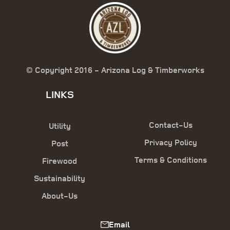
© Copyright 2016 - Arizona Log & Timberworks
LINKS
Contact-Us
Utility
Privacy Policy
Post
Terms & Conditions
Firewood
Sustainability
About-Us
Email