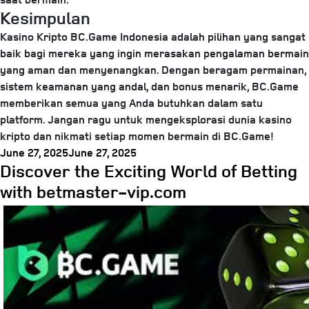
Kesimpulan
Kasino Kripto BC.Game Indonesia adalah pilihan yang sangat
baik bagi mereka yang ingin merasakan pengalaman bermain
yang aman dan menyenangkan. Dengan beragam permainan,
sistem keamanan yang andal, dan bonus menarik, BC.Game
memberikan semua yang Anda butuhkan dalam satu
platform. Jangan ragu untuk mengeksplorasi dunia kasino
kripto dan nikmati setiap momen bermain di BC.Game!
Posted
June 27, 2025
June 27, 2025
Discover the Exciting World of Betting
on
with betmaster-vip.com