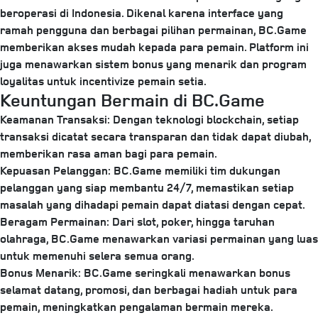
beroperasi di Indonesia. Dikenal karena interface yang
ramah pengguna dan berbagai pilihan permainan, BC.Game
memberikan akses mudah kepada para pemain. Platform ini
juga menawarkan sistem bonus yang menarik dan program
loyalitas untuk incentivize pemain setia.
Keuntungan Bermain di BC.Game
Keamanan Transaksi:
Dengan teknologi blockchain, setiap
transaksi dicatat secara transparan dan tidak dapat diubah,
memberikan rasa aman bagi para pemain.
Kepuasan Pelanggan:
BC.Game memiliki tim dukungan
pelanggan yang siap membantu 24/7, memastikan setiap
masalah yang dihadapi pemain dapat diatasi dengan cepat.
Beragam Permainan:
Dari slot, poker, hingga taruhan
olahraga, BC.Game menawarkan variasi permainan yang luas
untuk memenuhi selera semua orang.
Bonus Menarik:
BC.Game seringkali menawarkan bonus
selamat datang, promosi, dan berbagai hadiah untuk para
pemain, meningkatkan pengalaman bermain mereka.