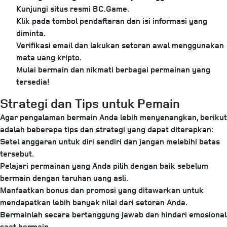
Kunjungi situs resmi BC.Game.
Klik pada tombol pendaftaran dan isi informasi yang
diminta.
Verifikasi email dan lakukan setoran awal menggunakan
mata uang kripto.
Mulai bermain dan nikmati berbagai permainan yang
tersedia!
Strategi dan Tips untuk Pemain
Agar pengalaman bermain Anda lebih menyenangkan, berikut
adalah beberapa tips dan strategi yang dapat diterapkan:
Setel anggaran untuk diri sendiri dan jangan melebihi batas
tersebut.
Pelajari permainan yang Anda pilih dengan baik sebelum
bermain dengan taruhan uang asli.
Manfaatkan bonus dan promosi yang ditawarkan untuk
mendapatkan lebih banyak nilai dari setoran Anda.
Bermainlah secara bertanggung jawab dan hindari emosional
saat bermain.