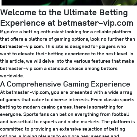
Welcome to the Ultimate Betting
Experience at betmaster-vip.com
If you’re a betting enthusiast looking for a reliable platform
that offers a plethora of gaming options, look no further than
betmaster-vip.com
. This site is designed for players who
want to elevate their betting experience to the next level. In
this article, we will delve into the various features that make
betmaster-vip.com a standout choice among bettors
worldwide.
A Comprehensive Gaming Experience
At betmaster-vip.com, you are presented with a wide array
of games that cater to diverse interests. From classic sports
betting to modern casino games, there is something for
everyone. Sports fans can bet on everything from football
and basketball to esports and niche markets. The platform is
committed to providing an extensive selection of betting
options, allowing players to explore new avenues and