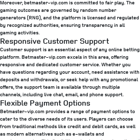
Moreover, betmaster-vip.com is committed to fair play. The
gaming outcomes are governed by random number
generators (RNG), and the platform is licensed and regulated
by recognized authorities, ensuring transparency in all
gaming activities.
Responsive Customer Support
Customer support is an essential aspect of any online betting
platform. Betmaster-vip.com excels in this area, offering
responsive and dedicated customer service. Whether you
have questions regarding your account, need assistance with
deposits and withdrawals, or seek help with any promotional
offers, the support team is available through multiple
channels, including live chat, email, and phone support.
Flexible Payment Options
Betmaster-vip.com provides a range of payment options to
cater to the diverse needs of its users. Players can choose
from traditional methods like credit and debit cards, as well
as modern alternatives such as e-wallets and